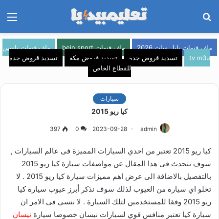
بحث
الق
عن
ملف قنوات نايل سات 2026
ملف قنوات bein sport
ملف قنوات ياسين
tv m3u
تسديد قروض جدة
تسديد قروض مكة
تسديد قروض جدة
للقطاع الخاص
سيارات
كيا ريو 2015
397
0
2023-09-28
admin
كيا ريو 2015 تعتبر من احدي السيارات المميزة فى عالم السيارات ,
سوف نتحدث فى هذا المقال عن مواصفات سيارة كيا ريو 2015
بالتفصيل بالاضافة الى عرض اهم مميزات سيارة كيا ريو 2015 . لا
تخلو اي سيارة من العيوب لذلك سوف نذكر أبرز عيوب سيارة كيا
ريو 2015 وفقا للمستخدمين لتلك السيارة . لا ننسي فى الامر ان
سيارة كيا تعتبر منافس قوي لسيارات نيسان خصوصا سيارة
نيسان