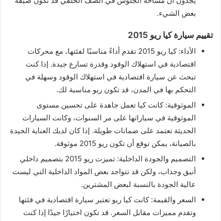
يجدون أن مساحة الجلوس في الصف الخلفي قد تكون ضيقة
بعض الشيء.
تقييم سيارة كيا ريو 2015
الأداء: كيا ريو 2015 تقدم أداءً مناسبًا لفئتها، مع محركات
اقتصادية في استهلاك الوقود وقدرة تسارع جيدة. إذا كنت
تبحث عن سيارة اقتصادية في استهلاك الوقود وسهلة في
التحكم بها في المدن، قد تكون ريو مناسبة لك.
الموثوقية: كانت كيا تعمل جاهدة على تحسين مستوى
الموثوقية في سياراتها على مر السنوات، وكانت السيارات
الحديثة تعتمد على ضمانات طويلة. إذا كان لديك العناية الجيدة
بالصيانة، يمكن توقع أن تكون ريو 2015 موثوقة.
التصميم والجودة الداخلية: تميزت ريو 2015 بتصميم داخلي
أنيق وجذاب، ولكن قد تتواجد بعض المواد الداخلية التي ليست
عالية الجودة بالنسبة لبعض المشترين.
السعر والقيمة: كانت كيا ريو تعتبر سيارة اقتصادية في فئتها
وتقدم مميزات مقابل السعر. قد تكون اختيارًا جيدًا إذا كنت