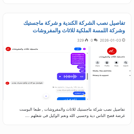
تفاصيل نصب الشركة الكندية و شركة ماجستيك
وشركة اللمسة الملكية للاثاث والمفروشات
329
0
2026-01-03
تفاصيل نصب شركة ماجستيك للاثاث والمفروشات , طبعا البوست
غرضة فضح الناس دية وحسبي الله ونعم الوكيل فى شغلهم .…