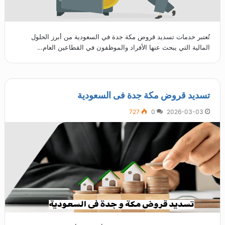
تُعتبر خدمات تسديد قروض مكة جدة في السعودية من أبرز الحلول
المالية التي يبحث عنها الأفراد والموظفون في القطاعين العام…
تسديد قروض مكة جدة فى السعودية
727
0
2026-03-03