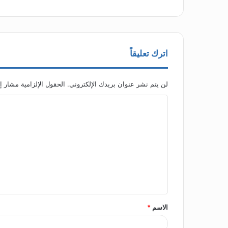
اترك تعليقاً
لن يتم نشر عنوان بريدك الإلكتروني.
الحقول الإلزامية مشار إل
ا
ل
ت
ع
ل
ي
ق
الاسم
*
*