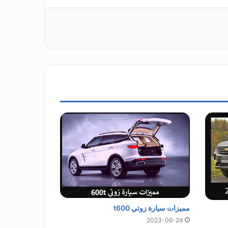
مميزات سيارة زوتي t600
2023-06-24