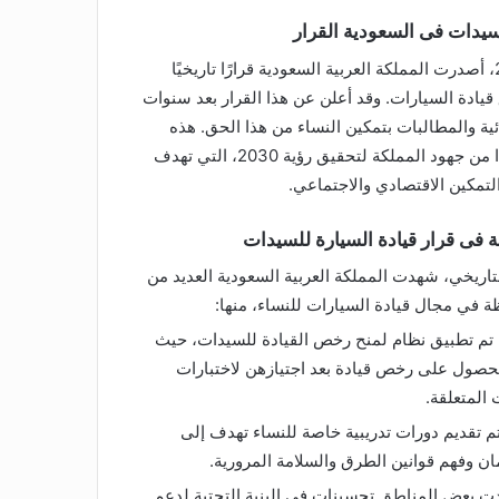
لسيدات فى السعودية القرار
في 24 يونيو 2018، أصدرت المملكة العربية السعودية قرارًا تاريخيًا
يادة السيارات. وقد أعلن عن هذا القرار بعد سنوات
ية والمطالبات بتمكين النساء من هذا الحق. هذه
الخطوة كانت جزءًا من جهود المملكة لتحقيق رؤية 2030، التي تهدف
التمكين الاقتصادي والاجتماعي.
ة فى قرار قيادة السيارة للسيدات
لتاريخي، شهدت المملكة العربية السعودية العديد من
 في مجال قيادة السيارات للنساء، منها:
 تم تطبيق نظام لمنح رخص القيادة للسيدات، حيث
لحصول على رخص قيادة بعد اجتيازهن لاختبارات
 المتعلقة.
 تم تقديم دورات تدريبية خاصة للنساء تهدف إلى
مان وفهم قوانين الطرق والسلامة المرورية.
هدت بعض المناطق تحسينات في البنية التحتية لدعم