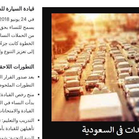
قيادة السيارة ل
يسمح للنساء بحق ق
من الحملات النسائ
إلى تعزيز التنوع و
التطورات اللاحق
بعد صدور القرار ا
التطورات الملحوظة
منح رخص القيادة:
بدأت النساء في ا
القيادة والامتحانات
التدريب والتعليم:
تأهيلهن للقيادة بأ
البنية التحتية: ش