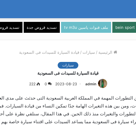
b
ملف قنوات ياسين tv m3u
تسديد قروض جدة
تسديد قروض
الرئيسية
/
سيارات
/
قيادة السيارة للسيدات فى السعودية
سيارات
قيادة السيارة للسيدات فى السعودية
222
0
2023-08-23
admin
 التطورات المهمة في المملكة العربية السعودية التى حدثث على مدى العق
 التطورات والتغيرات منذ ذلك الحين. في هذا المقال، سنلقي نظرة على أح
راء سيارة فى السعودية مما يساعد السيدات على اقتناء سيارة خاصة بهم ك