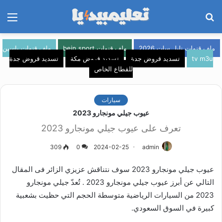
بحث
الق
عن
ملف قنوات نايل سات 2026
ملف قنوات bein sport
ملف قنوات ياسين
tv m3u
تسديد قروض جدة
تسديد قروض مكة
تسديد قروض جدة
للقطاع الخاص
سيارات
عيوب جيلي مونجارو 2023
تعرف على عيوب جيلي مونجارو 2023
309
0
2024-02-25
admin
عيوب جيلي مونجارو 2023 سوف نتناقش عزيزي الزائر فى المقال
التالي عن أبرز عيوب جيلي مونجارو 2023 . تُعدّ جيلي مونجارو
2023 من السيارات الرياضية متوسطة الحجم التي حظيت بشعبية
كبيرة في السوق السعودي.