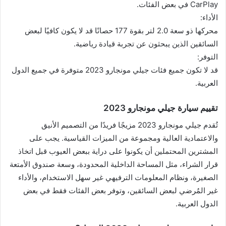
CarPlay في بعض الفئات.
الأداء:
محركها ذو سعة 2.0 لتر بقوة 177 حصانًا قد لا يكون كافيًا لبعض
السائقين الذين يبحثون عن تجربة قيادة رياضية.
التوفر:
قد لا تكون جميع فئات جيلي مونجارو 2023 متوفرة في جميع الدول
العربية.
تقييم سيارة جيلي مونجارو 2023
تُقدم جيلي مونجارو 2023 مزيجًا فريدًا من التصميم الأنيق
والاعتمادية العالية ومجموعة من الميزات القياسية. يجب على
المشترين المحتملين أن يكونوا على دراية ببعض العيوب قبل اتخاذ
قرار الشراء، مثل المساحة الداخلية المحدودة، وسعة صندوق الأمتعة
الصغيرة، ونظام المعلومات الترفيهي غير سهل الاستخدام، والأداء
غير المُرضي لبعض السائقين، وتوفر بعض الفئات فقط في بعض
الدول العربية.