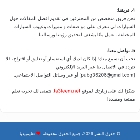
4. فريقنا:
نحن فريق متخصص من المحترفين في تقديم افضل المقالات حول
السيارات لي تتعرف على مواصفات و مميزات وعيوب السيارات
المختلفة . نعمل معًا بشغف لتحقيق رؤيتنا ورسالتنا.
5. تواصل معنا:
نحب أن نسمع منك! إذا كان لديك أي استفسار أو تعليق أو اقتراح، فلا
تتردد في الاتصال بنا عبر البريد الإلكتروني:
[pubg36206@gmail.com] أو عبر وسائل التواصل الاجتماعي.
شكرًا لك على زيارتك لموقع
ta3leem.net
. نتمنى لك تجربة تعلم
ممتعة ومفيدة!
© حقوق النشر 2026، جميع الحقوق محفوظة
تعليمبيديا