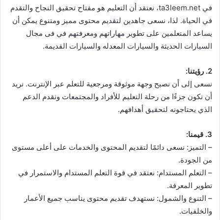
في ta3leem.net، نعتقد أن التعليم هو مفتاح تحقيق النجاح والتقدم
في الحياة. لذا، نسعى جاهدين لتقديم محتوى مميز ومتنوع يمكن أن
يساعد المتعلمين على تطوير مهاراتهم ومعرفتهم في فى مجال
السيارات الحديثة والسيارات المعدله والسيارات القديمة.
2. رؤيتنا:
نسعى إلى أن نصبح وجهة موثوقة ومرجعية للتعلم عبر الإنترنت. نريد
أن نكون جزءًا من رحلة التعليم للأفراد والمجتمعات ونقدم الدعم
الذي يحتاجونه لتحقيق أهدافهم.
3. قيمنا:
– التميز: نسعى دائمًا لتقديم المحتوى والخدمات على أعلى مستوى
من الجودة.
– التعلم المستدام: نعتقد في قوة التعلم المستدام والاستمرار في
تطوير المعرفة.
– التنوع والشمول: نستهدف تقديم محتوى يناسب جميع الأعمار
والخلفيات.