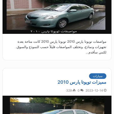
مواصفات تويوتا يارس 2010 تويوتا يارس 2010 كانت متاحة بعدة
تجهيزات ونماذج، وتختلف المواصفات قليلاً حسب النموذج والسوق.
لكنني سأقدم…
سيارات
مميزات تويوتا يارس 2010
329
0
2023-12-14